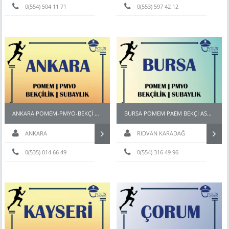
0(554) 504 11 71
Hazırlık
0(553) 597 42 12
ANKARA POMEM-PMYO-BEKÇİ HAZIRLIK KURSU
BURSA POMEM PAEM BEKÇİ ASTSUBAY HAZIRLIK KURSU
ANKARA
RIDVAN KARADAĞ
0(535) 014 66 49
0(554) 316 49 96