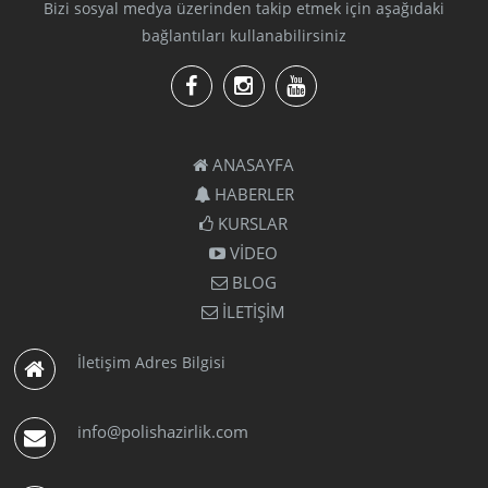
Bizi sosyal medya üzerinden takip etmek için aşağıdaki
bağlantıları kullanabilirsiniz
ANASAYFA
HABERLER
KURSLAR
VİDEO
BLOG
İLETİŞİM
İletişim Adres Bilgisi
info@polishazirlik.com