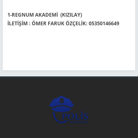
1-REGNUM AKADEMİ (KIZILAY)
İLETİŞİM : ÖMER FARUK ÖZÇELİK: 05350146649