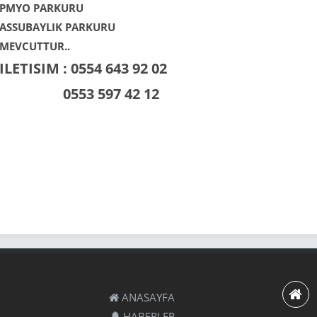
PMYO PARKURU
ASSUBAYLIK PARKURU
MEVCUTTUR..
ILETISIM : 0554 643 92 02
0553 597 42 12
ANASAYFA
HABERLER