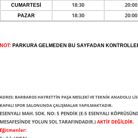
18:30
20:00
CUMARTESİ
18:30
20:00
PAZAR
NOT:
PARKURA GELMEDEN BU SAYFADAN KONTROLLERİN
ADRES: BARBAROS HAYRETTİN PAŞA MESLEKİ VE TEKNİK ANADOLU LİSESİ 
KAPALI SPOR SALONUNDA ÇALIŞMALAR YAPILMAKTADIR.
ESENYALI MAH. SOK. NO: 5 PENDİK (E-5 ESENYALI KÖPRÜSÜ
MESAFESİNDE YOLUN SOL TARAFINDADIR.)
AKTİF DEĞİLDİR.
Eğitmenler: