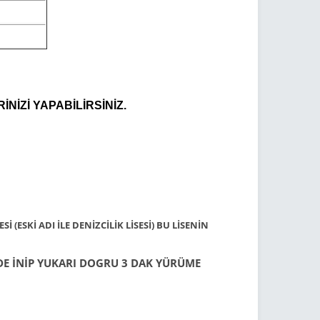
İZİ YAPABİLİRSİNİZ.
(ESKİ ADI İLE DENİZCİLİK LİSESİ) BU LİSENİN
NDE İNİP YUKARI DOGRU 3 DAK YÜRÜME