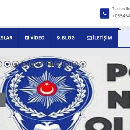
Telefon İl
+05546
SLAR
VİDEO
BLOG
İLETİŞİM